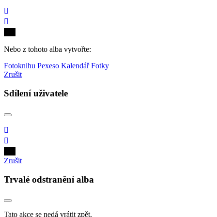
Nebo z tohoto alba vytvořte:
Fotoknihu
Pexeso
Kalendář
Fotky
Zrušit
Sdílení uživatele
Zrušit
Trvalé odstranění alba
Tato akce se nedá vrátit zpět.