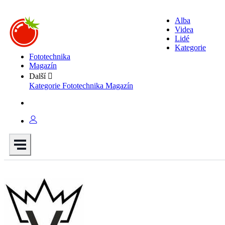
Alba
Videa
Lidé
Kategorie
Fototechnika
Magazín
Další
Kategorie
Fototechnika
Magazín